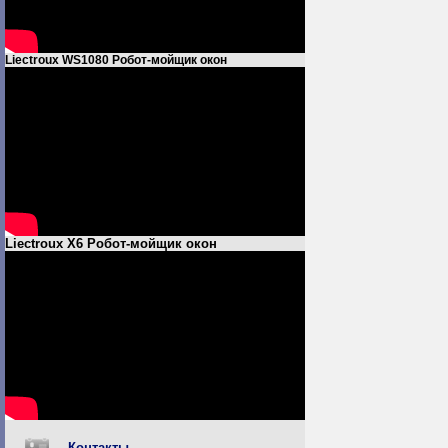
Liectroux WS1080 Робот-мойщик окон
Liectroux X6 Робот-мойщик окон
Контакты