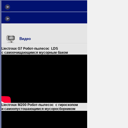
Видео
Liectroux G7 Робот-пылесос LDS
с самоочищающимся мусорным баком
Liectroux M200 Робот-пылесос с гироскопом
и самоопустошающимся мусоросборником